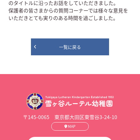
のタイトルに沿ったお話をしていただきました。
保護者の皆さまからの質問コーナーでは様々な意見を
いただきとても実りのある時間を過ごしました。
一覧に戻る
〒145-0065 東京都大田区東雪谷3-24-10
MAP