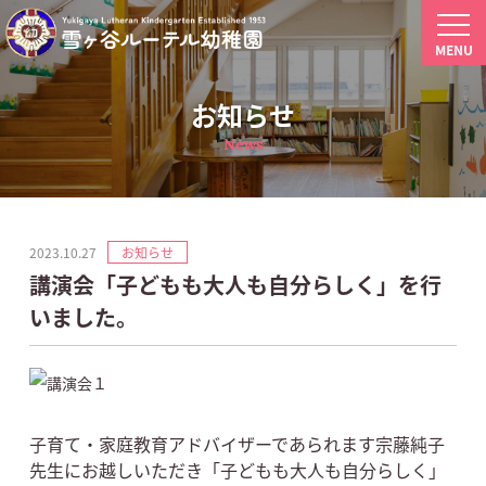
MENU
お知らせ
News
2023.10.27
お知らせ
講演会「子どもも大人も自分らしく」を行
いました。
子育て・家庭教育アドバイザーであられます宗藤純子
先生にお越しいただき「子どもも大人も自分らしく」