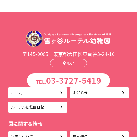
〒145-0065 東京都大田区東雪谷3-24-10
MAP
03-3727-5419
TEL.
ホーム
お知らせ
ルーテル幼稚園日記
園に関する情報
当園について
園の特色