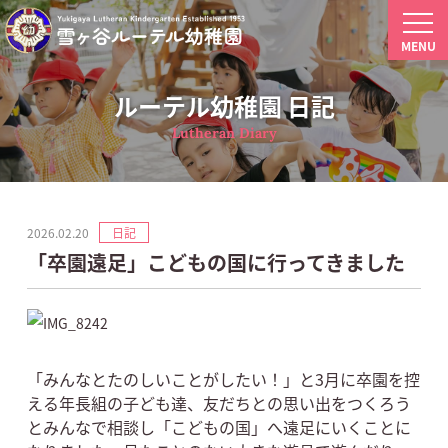
MENU
ルーテル幼稚園 日記
Lutheran Diary
2026.02.20
日記
「卒園遠足」こどもの国に行ってきました
「みんなとたのしいことがしたい！」と3月に卒園を控
える年長組の子ども達、友だちとの思い出をつくろう
とみんなで相談し「こどもの国」へ遠足にいくことに